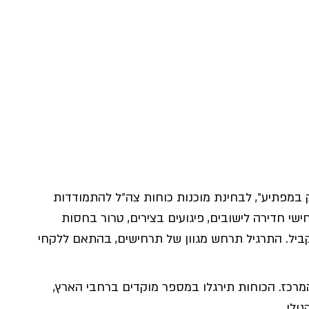
 במפתיע״, לבחינת מוכנות כוחות צה״ל להתמודדות
שי חדירה לישובים, פיגועים בצירים, טרור בחסות
יל. התרגיל תרחש מגוון של תרחישים, בהתאם ללקחי
המרכז. הכוחות תירגלו במספר מוקדים ברחבי הארץ,
ולן.