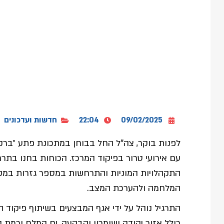
09/02/2025
22:04
חדשות ועדכונים
לפנות בוקר, צה"ל החל בבוחן במתכונת פתע ״ברק
עם אירועי טרור בפיקוד המרכז. הכוחות בחנו בתרחי
התקהלויות המוניות והתרחשות במספר גזרות במקב
המלחמה ולהערכת המצב.
התרגיל נוהל על ידי אגף המבצעים בשיתוף פיקוד 
כולל אזור יהודה ושומרון והבקעה, ים המלח ורמת הג