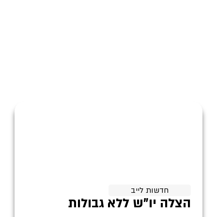
חדשות לייב
הצלה יו"ש ללא גבולות