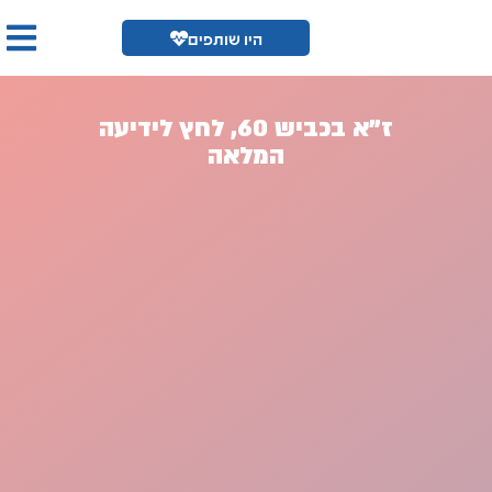
היו שותפים
ז"א בכביש 60, לחץ לידיעה
המלאה