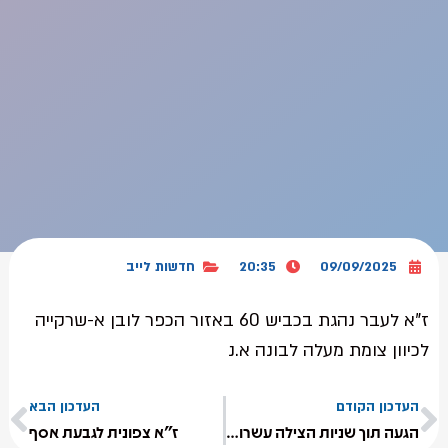
09/09/2025
20:35
חדשות לייב
ז"א לעבר נהגת בכביש 60 באזור הכפר לובן א-שרקייה
לכיוון צומת מעלה לבונה א.נ
העדכון הקודם
העדכון הבא
הגעה תוך שניות הצילה עשרות חיים בירושלים
ז"א צפונית לגבעת אסף