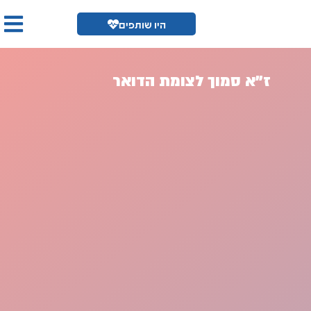
היו שותפים
ז"א סמוך לצומת הדואר