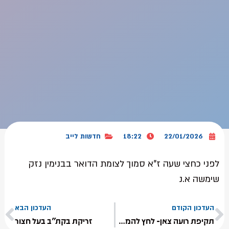
22/01/2026
18:22
חדשות לייב
לפני כחצי שעה ז"א סמוך לצומת הדואר בבנימין נזק
שימשה א.נ
העדכון הקודם
העדכון הבא
תקיפת רועה צאן- לחץ להמשך קריאה
זריקת בקת"ב בעל חצור