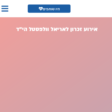
היו שותפים
אירוע זכרון לאריאל וולפסטל הי"ד