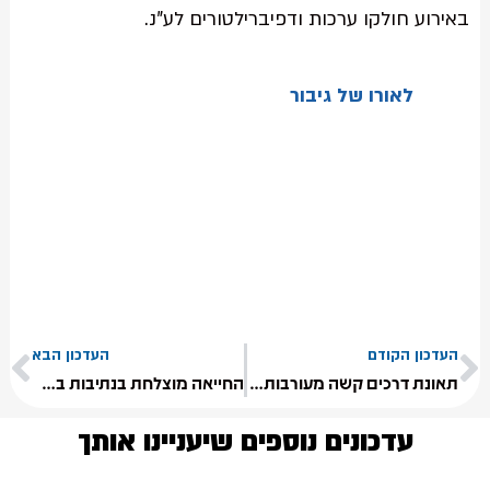
באירוע חולקו ערכות ודפיברילטורים לע"נ.
לאורו של גיבור
העדכון הקודם
העדכון הבא
תאונת דרכים קשה מעורבות אוטובוס והולך רגל בירושלים
החייאה מוצלחת בנתיבות במהלך השבת
עדכונים נוספים שיעניינו אותך