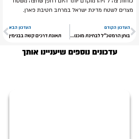
כוחות צה״ל זיהו מוקדם יותר היום רחפן שחצה משטח
מצרים לשטח מדינת ישראל במרחב חטיבת פארן.
העדכון הקודם
העדכון הבא
בוחן הרמטכ"ל לבחינת מוכנות הכוחות בפיקוד המרכז
תאונת דרכים קשה בבנימין
עדכונים נוספים שיעניינו אותך