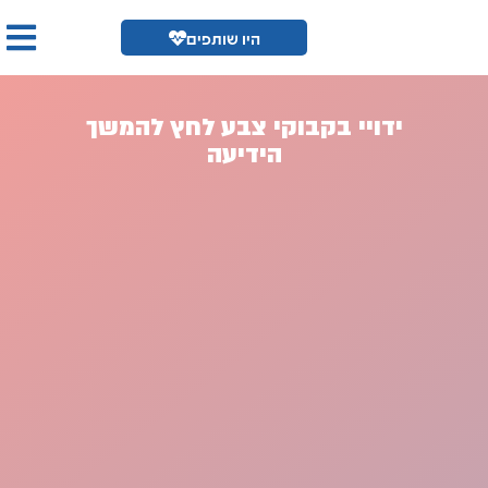
היו שותפים
ידויי בקבוקי צבע לחץ להמשך
הידיעה