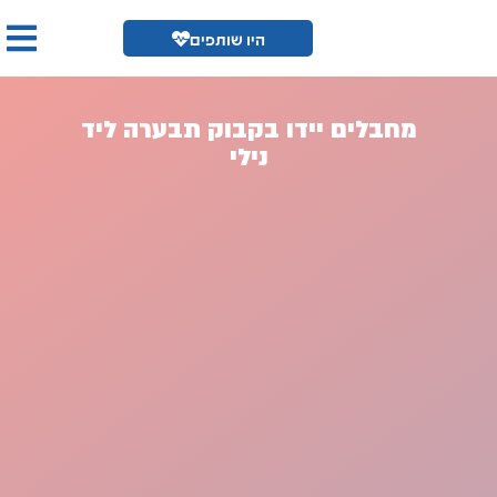
היו שותפים
מחבלים יידו בקבוק תבערה ליד
נילי