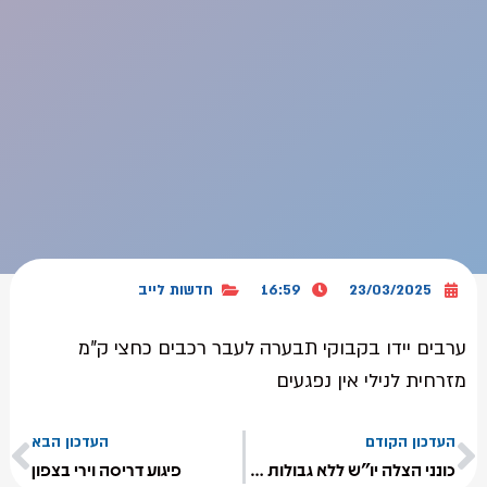
23/03/2025
16:59
חדשות לייב
ערבים יידו בקבוקי תבערה לעבר רכבים כחצי ק"מ
מזרחית לנילי אין נפגעים
העדכון הקודם
העדכון הבא
כונני הצלה יו"ש ללא גבולות הוזנקו לתאונה קשה בשומרון
פיגוע דריסה וירי בצפון