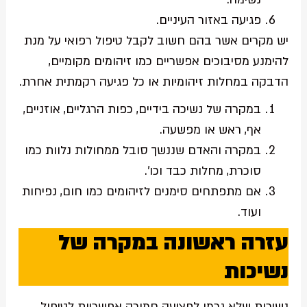
פגיעה באזור העיניים.
יש מקרים אשר בהם חשוב לקבל טיפול רפואי על מנת
להימנע מסיבוכים אפשריים כמו זיהומים מקומיים,
הדבקה במחלות זיהומיות או כל פגיעה רקמתית אחרת.
במקרה של נשיכה בידיים, כפות הרגליים, אוזניים,
אף, ראש או מפשעה.
במקרה והאדם שננשך סובל ממחולות נלוות כמו
סוכרת, מחלות כבד וכו'.
אם מתפתחים סימנים לזיהומים כמו חום, נפיחות
ועוד.
עזרה ראשונה במקרה של
נשיכות
נשיכות שלא גרמו לפציעה חמורה אפשריות לטיפול