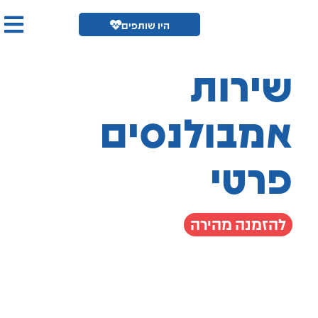
היו שותפים
שירות
אמבולנסים
פרטי
להזמנה מהירה