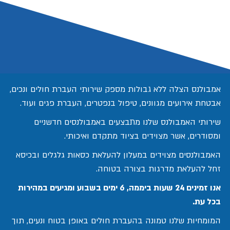
אמבולנס הצלה ללא גבולות מספק שירותי העברת חולים ונכים,
אבטחת אירועים מגוונים, טיפול בנפטרים, העברת פגים ועוד.
שירותי האמבולנס שלנו מתבצעים באמבולנסים חדשניים
ומסודרים, אשר מצוידים בציוד מתקדם ואיכותי.
האמבולנסים מצוידים במעלון להעלאת כסאות גלגלים ובכיסא
זחל להעלאת מדרגות בצורה בטוחה.
אנו זמינים 24 שעות ביממה, 6 ימים בשבוע ומגיעים במהירות
בכל עת.
המומחיות שלנו טמונה בהעברת חולים באופן בטוח ונעים, תוך