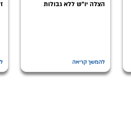
הצלה יו"ש ללא גבולות
ז
להמשך קריאה
ל