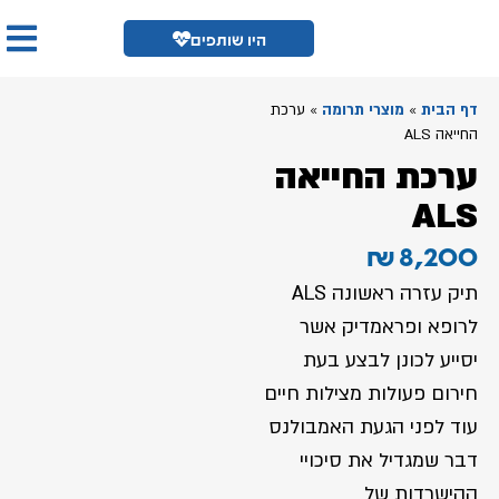
היו שותפים
דף הבית
»
מוצרי תרומה
»
ערכת
החייאה ALS
ערכת החייאה
ALS
8,200 ₪
תיק עזרה ראשונה ALS
לרופא ופראמדיק אשר
יסייע לכונן לבצע בעת
חירום פעולות מצילות חיים
עוד לפני הגעת האמבולנס
דבר שמגדיל את סיכויי
ההישרדות של