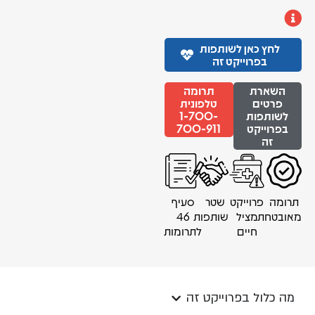
לחץ כאן לשותפות
בפרוייקט זה
השארת
תרומה
פרטים
טלפונית
לשותפות
1-700-
בפרוייקט
700-911
זה
תרומה
פרוייקט
שטר
סעיף
מאובטחת
מציל
שותפות
46
חיים
לתרומות
מה כלול בפרוייקט זה